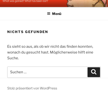
Zum
STOLZ & EIGENSINN
Inhalt
Menü
springen
NICHTS GEFUNDEN
Es sieht so aus, als ob wir nicht das finden konnten,
wonach du gesucht hast. Möglicherweise hilft eine
Suche.
Suche
Suche
nach:
Stolz präsentiert von WordPress