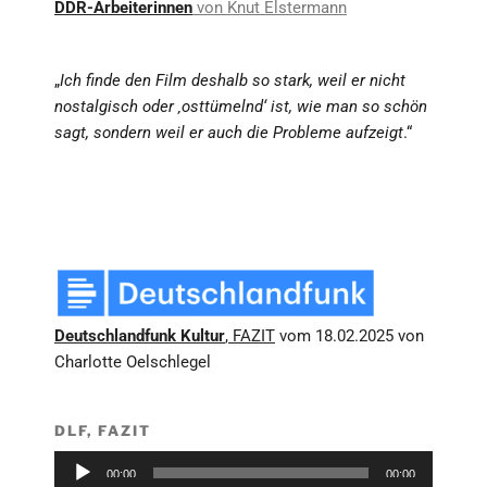
DDR-Arbeiterinnen
von Knut Elstermann
„
Ich finde den Film deshalb so stark, weil er nicht
nostalgisch oder ‚osttümelnd‘ ist, wie man so schön
sagt, sondern weil er auch die Probleme aufzeigt
.“
Deutschlandfunk Kultur
, FAZIT
vom 18.02.2025 von
Charlotte Oelschlegel
DLF, FAZIT
Audio-
00:00
00:00