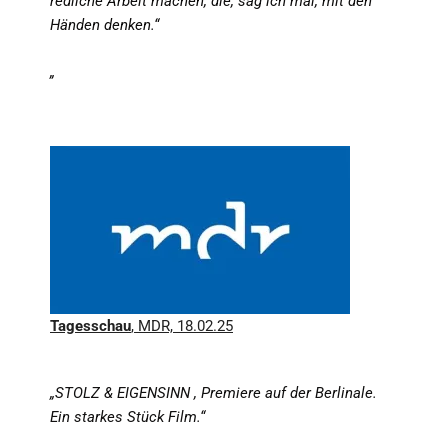
redliche Arbeit machen, die, sag ich mal, mit den
Händen denken.“
„
Tagesschau
, MDR, 18.02.25
„STOLZ & EIGENSINN , Premiere auf der Berlinale.
Ein starkes Stück Film.“