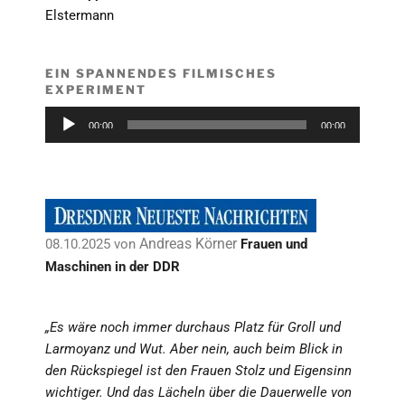
Elstermann
EIN SPANNENDES FILMISCHES
EXPERIMENT
Audio-
00:00
00:00
Player
Andreas Körner
08.10.2025 von
Frauen und
Maschinen in der DDR
„Es wäre noch immer durchaus Platz für Groll und
Larmoyanz und Wut. Aber nein, auch beim Blick in
den Rückspiegel ist den Frauen Stolz und Eigensinn
wichtiger. Und das Lächeln über die Dauerwelle von