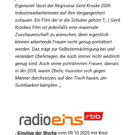
Eigensinn‘ lässt der Regisseur Gerd Kroske DDR-
Industriearbeiterinnen auf ihre Vergangenheit
schauen. Ein Film der in die Schulen gehört.“(…)
Gerd
Kroskes Film ist jedenfalls eine maximale
Zuschauerschaft zu wünschen, denn eigentlich
können arbeitende Frauen nicht genug porträtiert
werden. Das trägt zur Selbstermächtigung bei und
verändert Chefetagen, die noch immer nicht weiblich
genug sind. Auch seine
porträtierten Frauen, damals
in der DDR,
waren Chefs, mussten sich gegen
Männer durchsetzen, auf den Tisch hauen, um
Sichtbarkeit kämpfen.
„
, Kinotipp der Woche
vom 09.10.2025 mit Knut