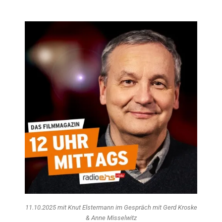
11.10.2025 mit Knut Elstermann im Gespräch mit Gerd Kroske
& Anne Misselwitz