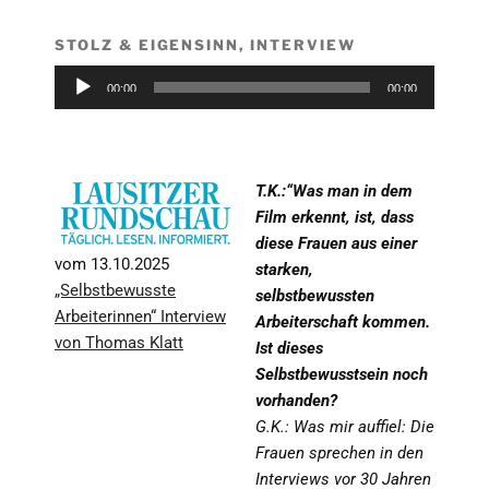
STOLZ & EIGENSINN, INTERVIEW
Audio-
00:00
00:00
Player
T.K.:“Was man in dem
Film erkennt, ist, dass
diese Frauen aus einer
vom 13.10.2025
starken,
„Selbstbewusste
selbstbewussten
Arbeiterinnen“ Interview
Arbeiterschaft kommen.
von Thomas Klatt
Ist dieses
Selbstbewusstsein noch
vorhanden?
G.K.: Was mir auffiel: Die
Frauen sprechen in den
Interviews vor 30 Jahren