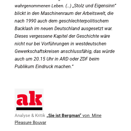
„Stolz und Eigensinn“
wahrgenommenen Leben. (…)
blickt in den Maschinenraum der Arbeitswelt, die
nach 1990 auch dem geschlechterpolitischem
Backlash im neuen Deutschland ausgesetzt war.
Dieses vergessene Kapitel der Geschichte wäre
nicht nur bei Vorführungen in westdeutschen
Gewerkschaftskreisen anschlussfähig, das würde
auch um 20.15 Uhr in ARD oder ZDF beim
Publikum Eindruck machen.“
Analyse & Kritik
„Sie ist Bergman“
von Mine
Pleasure Bouvar