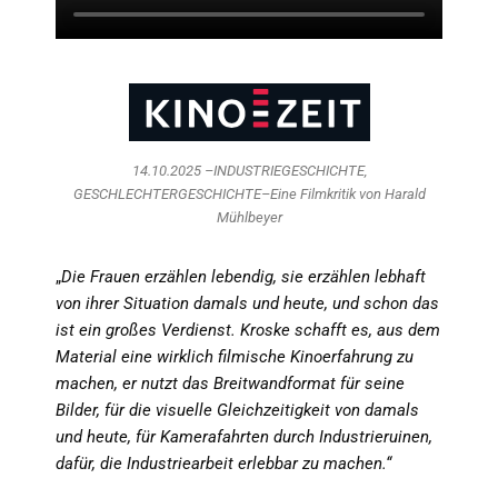
14.10.2025 –INDUSTRIEGESCHICHTE,
GESCHLECHTERGESCHICHTE–Eine Filmkritik von Harald
Mühlbeyer
„
Die Frauen erzählen lebendig, sie erzählen lebhaft
von ihrer Situation damals und heute, und schon das
ist ein großes Verdienst. Kroske schafft es, aus dem
Material eine wirklich filmische Kinoerfahrung zu
machen, er nutzt das Breitwandformat für seine
Bilder, für die visuelle Gleichzeitigkeit von damals
und heute, für Kamerafahrten durch Industrieruinen,
dafür, die Industriearbeit erlebbar zu machen.“