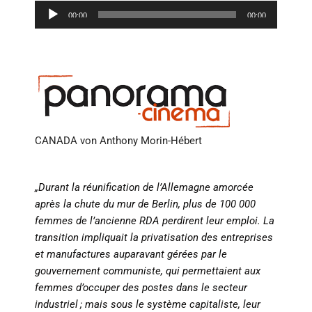
Audio-
00:00
00:00
Player
CANADA von Anthony Morin-Hébert
„Durant la réunification de l’Allemagne amorcée
après la chute du mur de Berlin, plus de 100 000
femmes de l’ancienne RDA perdirent leur emploi. La
transition impliquait la privatisation des entreprises
et manufactures auparavant gérées par le
gouvernement communiste, qui permettaient aux
femmes d’occuper des postes dans le secteur
industriel ; mais sous le système capitaliste, leur