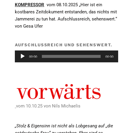
KOMPRESSOR
vom 08.10.2025 „Hier ist ein
kostbares Zeitdokument entstanden, das nichts mit
Jammerei zu tun hat. Aufschlussreich, sehenswert.“
von Gesa Ufer
AUFSCHLUSSREICH UND SEHENSWERT.
Audio-
00:00
00:00
Player
vom 10.10.25 von Nils Michaelis
„Stolz & Eigensinn ist nicht als Lobgesang auf „die
ostdeutsche Frau“ zu verstehen. Eher sind es