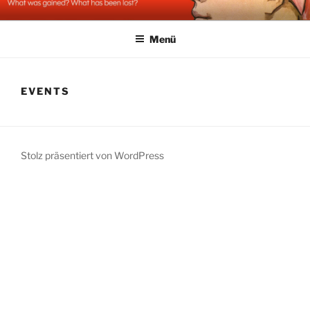
Zum
STOLZ & EIGENSINN
Inhalt
Menü
springen
EVENTS
Stolz präsentiert von WordPress