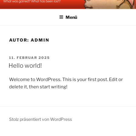
Zum
STOLZ & EIGENSINN
Inhalt
Menü
springen
AUTOR:
ADMIN
VERÖFFENTLICHT
11. FEBRUAR 2025
AM
Hello world!
Welcome to WordPress. This is your first post. Edit or
delete it, then start writing!
Stolz präsentiert von WordPress